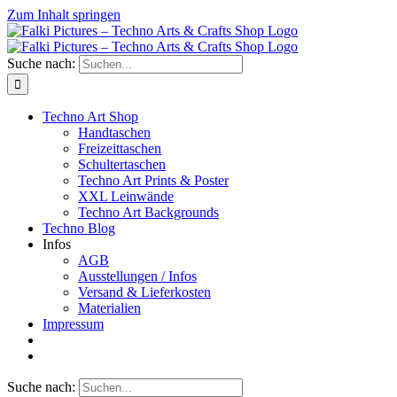
Zum Inhalt springen
Suche nach:
Techno Art Shop
Handtaschen
Freizeittaschen
Schultertaschen
Techno Art Prints & Poster
XXL Leinwände
Techno Art Backgrounds
Techno Blog
Infos
AGB
Ausstellungen / Infos
Versand & Lieferkosten
Materialien
Impressum
Suche nach: