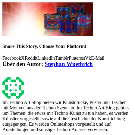
Share This Story, Choose Your Platform!
Facebook
X
Reddit
LinkedIn
Tumblr
Pinterest
Vk
E-Mail
Über den Autor:
Stephan Wuethrich
Im Techno Art Shop bieten wir Kunstdrucke, Poster und Taschen
mit Motiven aus der Techno Szene an. Im Techno Art Blog geht es
um Themen, die etwas mit Techno-Kunst zu tun haben, es werden
Künstler vorgestellt, sowie auf die Geschichte der Kunstrichtung
eingegangen. Es werden Onlineshops vorgestellt und auf
Ausstellungen und sonstige Techno-Anlässe verwiesen.