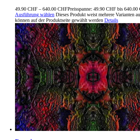
49.90
CHF
–
640.00
CHF
Preisspanne: 49.90 CHF bis 640.0
Ausführung wählen
Dieses Produkt weist mehrere Varianten a
können auf der Produktseite gewählt werden
Details