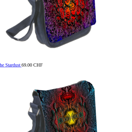
he Stardust
69.00
CHF