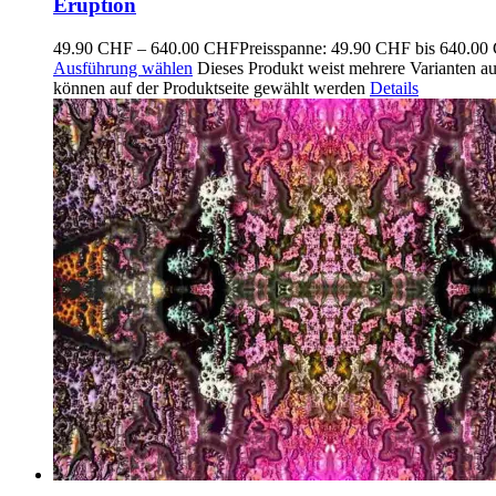
Eruption
49.90
CHF
–
640.00
CHF
Preisspanne: 49.90 CHF bis 640.0
Ausführung wählen
Dieses Produkt weist mehrere Varianten a
können auf der Produktseite gewählt werden
Details