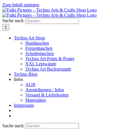
Zum Inhalt springen
Suche nach:
Techno Art Shop
Handtaschen
Freizeittaschen
Schultertaschen
Techno Art Prints & Poster
XXL Leinwände
Techno Art Backgrounds
Techno Blog
Infos
AGB
Ausstellungen / Infos
Versand & Lieferkosten
Materialien
Impressum
Suche nach: