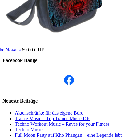
he Novalis
69.00
CHF
Facebook Badge
Neueste Beiträge
Aktenschränke für das eigene Büro
Trance Music – Top Trance Music DJs
Techno Workout Music – Raves for your Fitness
Techno Music
Full Moon Party auf Kho Phangan – eine Legende lebt