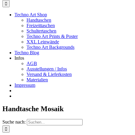
Techno Art Shop
Handtaschen
Freizeittaschen
Schultertaschen
Techno Art Prints & Poster
XXL Leinwände
Techno Art Backgrounds
Techno Blog
Infos
AGB
Ausstellungen / Infos
Versand & Lieferkosten
Materialien
Impressum
Handtasche Mosaik
Suche nach: