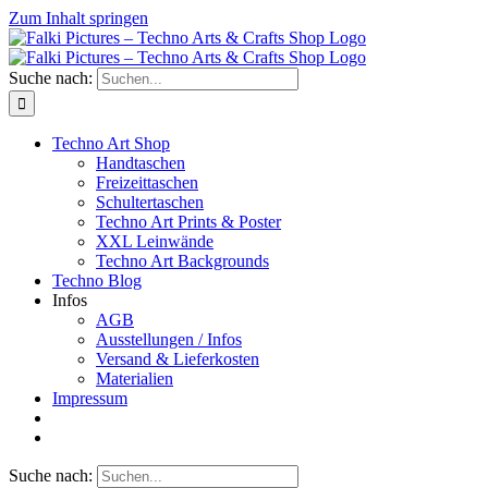
Zum Inhalt springen
Suche nach:
Techno Art Shop
Handtaschen
Freizeittaschen
Schultertaschen
Techno Art Prints & Poster
XXL Leinwände
Techno Art Backgrounds
Techno Blog
Infos
AGB
Ausstellungen / Infos
Versand & Lieferkosten
Materialien
Impressum
Suche nach: