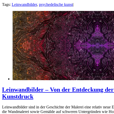
Tags:
Leinwandbilder
,
psychedelische kunst
|
Leinwandbilder – Von der Entdeckung de
Kunstdruck
Leinwandbilder sind in der Geschichte der Malerei eine relativ neue
die Wandmalerei sowie Gemälde auf schweren Untergründen wie Holz