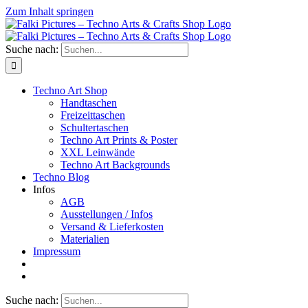
Zum Inhalt springen
Suche nach:
Techno Art Shop
Handtaschen
Freizeittaschen
Schultertaschen
Techno Art Prints & Poster
XXL Leinwände
Techno Art Backgrounds
Techno Blog
Infos
AGB
Ausstellungen / Infos
Versand & Lieferkosten
Materialien
Impressum
Suche nach: