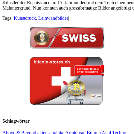
Künstler der Renaissance im 15. Jahrhundert mit dem Tuch einen neue
Maluntergrund. Nun konnten auch grossformatige Bilder angefertigt un
Tags:
Kunstdruck
,
Leinwandbilder
|
Schlagwörter
Above & Beyond
aktenschränke
Armin van Buuren
Aual Techno