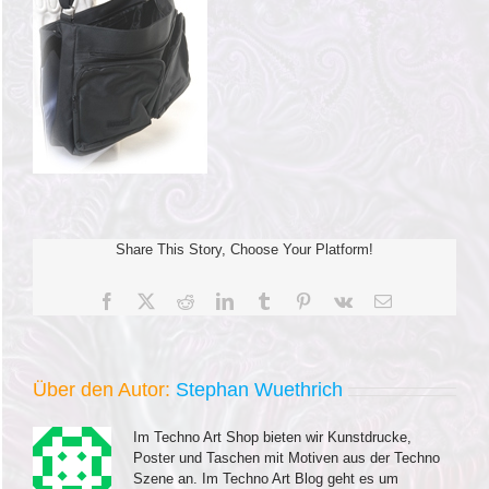
Share This Story, Choose Your Platform!
Facebook
X
Reddit
LinkedIn
Tumblr
Pinterest
Vk
E-
Mail
Über den Autor:
Stephan Wuethrich
Im Techno Art Shop bieten wir Kunstdrucke,
Poster und Taschen mit Motiven aus der Techno
Szene an. Im Techno Art Blog geht es um