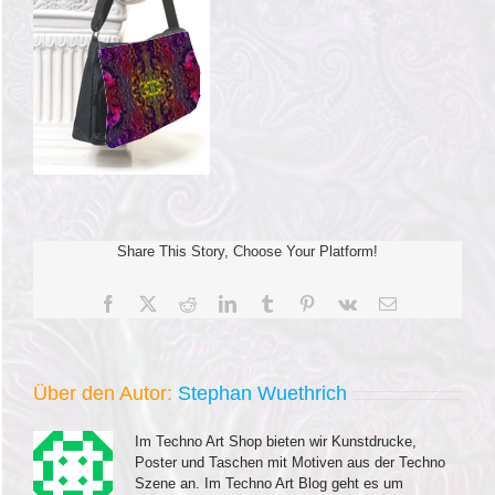
Share This Story, Choose Your Platform!
Facebook
X
Reddit
LinkedIn
Tumblr
Pinterest
Vk
E-
Mail
Über den Autor:
Stephan Wuethrich
Im Techno Art Shop bieten wir Kunstdrucke,
Poster und Taschen mit Motiven aus der Techno
Szene an. Im Techno Art Blog geht es um