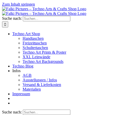
Zum Inhalt springen
Suche nach:
Techno Art Shop
Handtaschen
Freizeittaschen
Schultertaschen
Techno Art Prints & Poster
XXL Leinwände
Techno Art Backgrounds
Techno Blog
Infos
AGB
Ausstellungen / Infos
Versand & Lieferkosten
Materialien
Impressum
Suche nach: