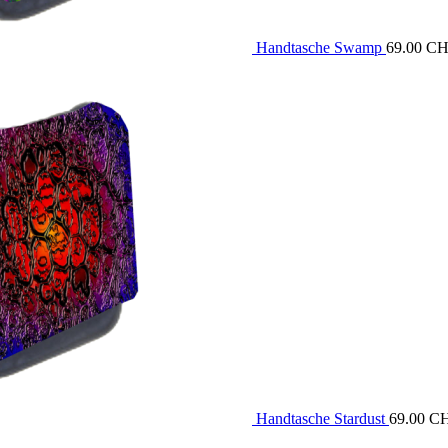
Handtasche Swamp
69.00
CH
Handtasche Stardust
69.00
C