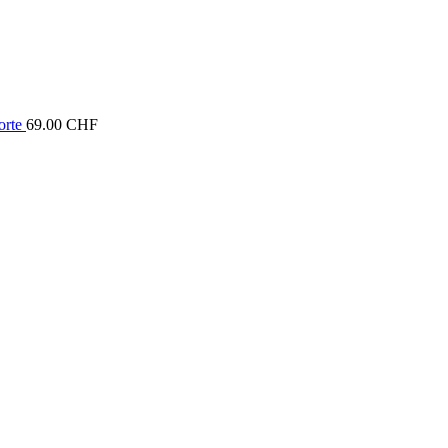
rte
69.00
CHF