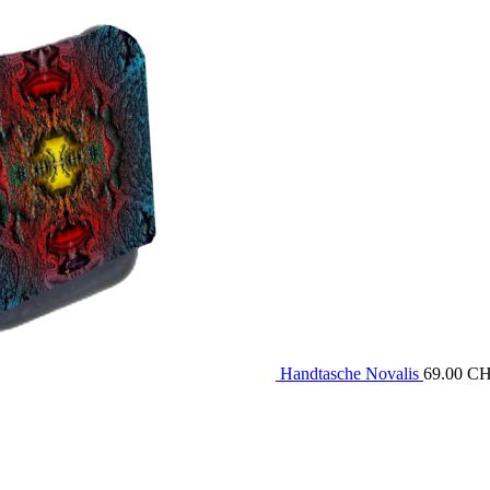
Handtasche Novalis
69.00
C