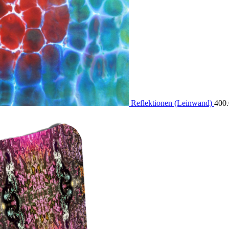
Reflektionen (Leinwand)
400