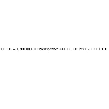
.00
CHF
–
1,700.00
CHF
Preisspanne: 400.00 CHF bis 1,700.00 CHF