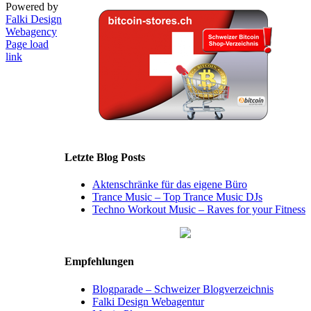
Powered by
Falki Design
Webagency
Page load
link
Letzte Blog Posts
Aktenschränke für das eigene Büro
Trance Music – Top Trance Music DJs
Techno Workout Music – Raves for your Fitness
Empfehlungen
Blogparade – Schweizer Blogverzeichnis
Falki Design Webagentur