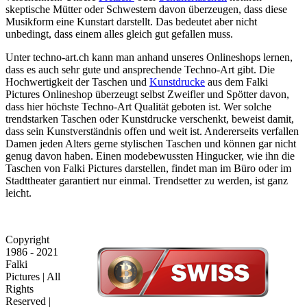
skeptische Mütter oder Schwestern davon überzeugen, dass diese
Musikform eine Kunstart darstellt. Das bedeutet aber nicht
unbedingt, dass einem alles gleich gut gefallen muss.
Unter techno-art.ch kann man anhand unseres Onlineshops lernen,
dass es auch sehr gute und ansprechende Techno-Art gibt. Die
Hochwertigkeit der Taschen und
Kunstdrucke
aus dem Falki
Pictures Onlineshop überzeugt selbst Zweifler und Spötter davon,
dass hier höchste Techno-Art Qualität geboten ist. Wer solche
trendstarken Taschen oder Kunstdrucke verschenkt, beweist damit,
dass sein Kunstverständnis offen und weit ist. Andererseits verfallen
Damen jeden Alters gerne stylischen Taschen und können gar nicht
genug davon haben. Einen modebewussten Hingucker, wie ihn die
Taschen von Falki Pictures darstellen, findet man im Büro oder im
Stadttheater garantiert nur einmal. Trendsetter zu werden, ist ganz
leicht.
Copyright
1986 - 2021
Falki
Pictures | All
Rights
Reserved |