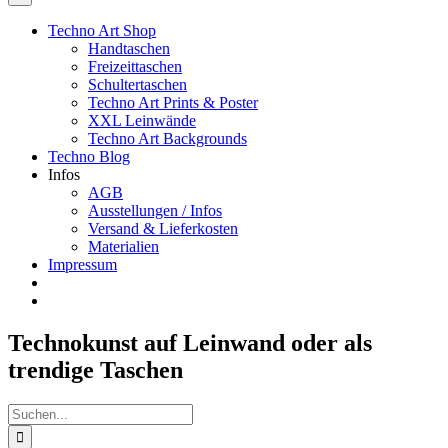
Techno Art Shop
Handtaschen
Freizeittaschen
Schultertaschen
Techno Art Prints & Poster
XXL Leinwände
Techno Art Backgrounds
Techno Blog
Infos
AGB
Ausstellungen / Infos
Versand & Lieferkosten
Materialien
Impressum
Technokunst auf Leinwand oder als
trendige Taschen
Suche
nach: