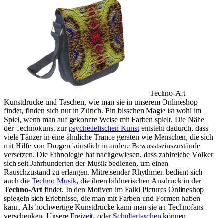
Techno-Art
Kunstdrucke und Taschen, wie man sie in unserem Onlineshop
findet, finden sich nur in Zürich. Ein bisschen Magie ist wohl im
Spiel, wenn man auf gekonnte Weise mit Farben spielt. Die Nähe
der Technokunst zur
psychedelischen Kunst
entsteht dadurch, dass
viele Tänzer in eine ähnliche Trance geraten wie Menschen, die sich
mit Hilfe von Drogen künstlich in andere Bewusstseinszustände
versetzen. Die Ethnologie hat nachgewiesen, dass zahlreiche Völker
sich seit Jahrhunderten der Musik bedienen, um einen
Rauschzustand zu erlangen. Mitreisender Rhythmen bedient sich
auch die
Techno-Musik
, die ihren bildnerischen Ausdruck in der
Techno-Art
findet. In den Motiven im Falki Pictures Onlineshop
spiegeln sich Erlebnisse, die man mit Farben und Formen haben
kann. Als hochwertige Kunstdrucke kann man sie an Technofans
verschenken. Unsere
Freizeit-
oder
Schultertaschen
können