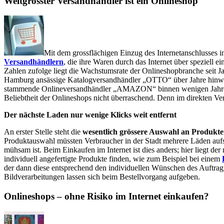
Weltgrösster Versandhändler ist ein Onlineshop
Mit dem grossflächigen Einzug des Internetanschlusses i
Versandhändlern
, die ihre Waren durch das Internet über speziell ei
Zahlen zufolge liegt die Wachstumsrate der Onlineshopbranche seit Ja
Hamburg ansässige Katalogversandhändler „OTTO“ über Jahre hinweg 
stammende Onlineversandhändler „AMAZON“ binnen wenigen Jahren.
Beliebtheit der Onlineshops nicht überraschend. Denn im direkten Verg
Der nächste Laden nur wenige Klicks weit entfernt
An erster Stelle steht die
wesentlich grössere Auswahl an Produkt
Produktauswahl müssten Verbraucher in der Stadt mehrere Läden auf
mühsam ist. Beim Einkaufen im Internet ist dies anders; hier liegt de
individuell angefertigte Produkte finden, wie zum Beispiel bei einem
der dann diese entsprechend den individuellen Wünschen des Auftragg
Bildverarbeitungen lassen sich beim Bestellvorgang aufgeben.
Onlineshops – ohne Risiko im Internet einkaufen?