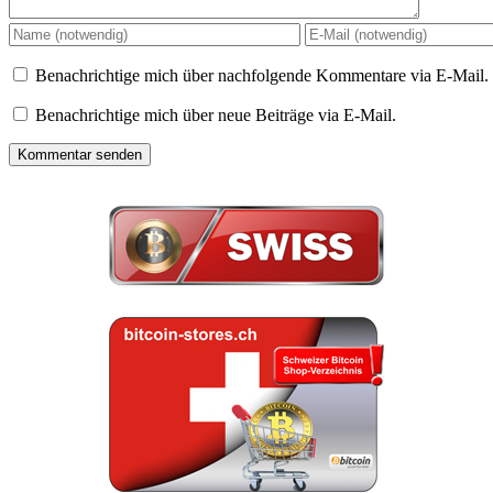
Benachrichtige mich über nachfolgende Kommentare via E-Mail.
Benachrichtige mich über neue Beiträge via E-Mail.