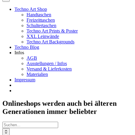
Techno Art Shop
Handtaschen
Freizeittaschen
Schultertaschen
Techno Art Prints & Poster
XXL Leinwände
Techno Art Backgrounds
Techno Blog
Infos
AGB
Ausstellungen / Infos
Versand & Lieferkosten
Materialien
Impressum
Onlineshops werden auch bei älteren
Generationen immer beliebter
Suche
nach: